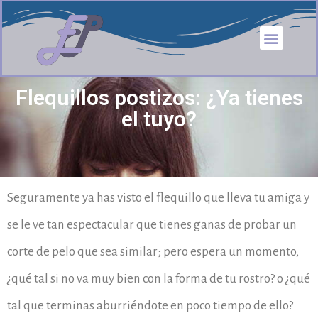
Tipos de extensi
Flequillos postizos: ¿Ya tienes
el tuyo?
Seguramente ya has visto el flequillo que lleva tu amiga y
se le ve tan espectacular que tienes ganas de probar un
corte de pelo que sea similar; pero espera un momento,
¿qué tal si no va muy bien con la forma de tu rostro? o ¿qué
tal que terminas aburriéndote en poco tiempo de ello?